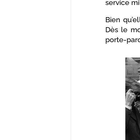
service mi
Bien qu’el
Dès le moi
porte-paro