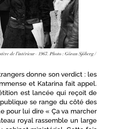
stère de l’intérieur– 1967. Photo : Göran Sjöberg /
rangers donne son verdict : les
immense et Katarina fait appel.
étition est lancée qui reçoit de
 publique se range du côté des
ue pour lui dire « Ça va marcher
âteau royal rassemble un large