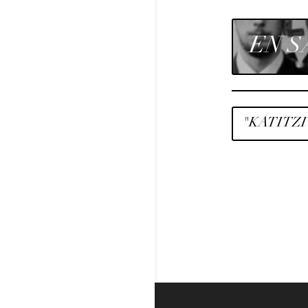
EN S
"KATITZI