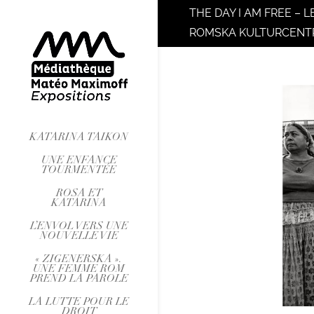
THE DAY I AM FREE – L
ROMSKA KULTURCENT
KATARINA TAIKON
UNE ENFANCE
TOURMENTÉE
ROSA ET
KATARINA
L’ENVOL VERS UNE
NOUVELLE VIE
« ZIGENERSKA ».
UNE FEMME ROM
PREND LA PAROLE
LA LUTTE POUR LE
DROIT