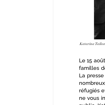
Katarina Taikon 
Le 15 août
familles d
La presse 
nombreux 
réfugiés e
ne vous i