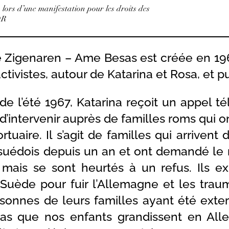
lors d’une manifestation pour les droits des
DR
 Zigenaren – Ame Besas est créée en 1965
ctivistes, autour de Katarina et Rosa, et 
e l’été 1967, Katarina reçoit un appel té
intervenir auprès de familles roms qui on
rtuaire. Il s’agit de familles qui arrivent
l suédois depuis un an et ont demandé le
 mais se sont heurtés à un refus. Ils ex
Suède pour fuir l’Allemagne et les trau
rsonnes de leurs familles ayant été exte
as que nos enfants grandissent en Allem