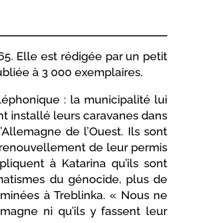
. Elle est rédigée par un petit
publiée à 3 000 exemplaires.
léphonique : la municipalité lui
t installé leurs caravanes dans
 d’Allemagne de l’Ouest. Ils sont
 renouvellement de leur permis
pliquent à Katarina qu’ils sont
matismes du génocide, plus de
rminées à Treblinka. « Nous ne
agne ni qu’ils y fassent leur