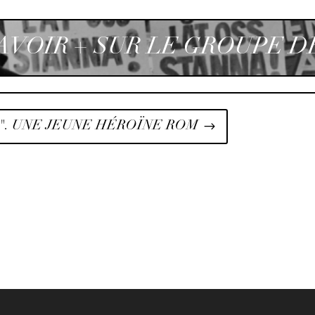
AVOIR + SUR LE GROUPE DE
". UNE JEUNE HÉROÏNE ROM