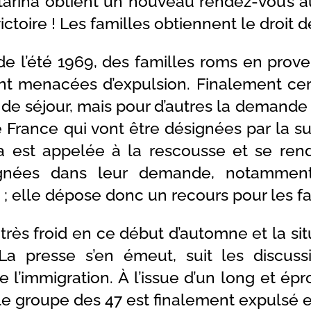
tarina obtient un nouveau rendez-vous au 
ictoire ! Les familles obtiennent le droit d
e l’été 1969, des familles roms en prove
nt menacées d’expulsion. Finalement cert
de séjour, mais pour d’autres la demande es
 France qui vont être désignées par la s
na est appelée à la rescousse et se ren
nées dans leur demande, notammen
 ; elle dépose donc un recours pour les fa
jà très froid en ce début d’automne et la si
 La presse s’en émeut, suit les discuss
e l’immigration. À l’issue d’un long et ép
 le groupe des 47 est finalement expulsé