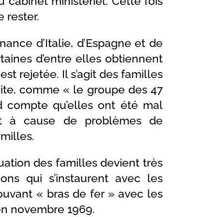
cabinet ministériel. Cette fois
e rester.
nance d’Italie, d’Espagne et de
aines d’entre elles obtiennent
t rejetée. Il s’agit des familles
uite, comme « le groupe des 47
d compte qu’elles ont été mal
t à cause de problèmes de
milles.
tuation des familles devient très
ions qui s’instaurent avec les
rouvant « bras de fer » avec les
 en novembre 1969.