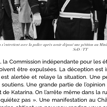
s’entretient avec la police après avoir déposé une pétition au Mini
SvD / TT
, la Commission indépendante pour les ét
oivent être expulsées. La déception est 
est alertée et relaye la situation. Une p
soutiens. Une grande partie de l’opinion
t de Katarina. On l’arrête même dans la r
nquiétez pas ». Une manifestation au Ch